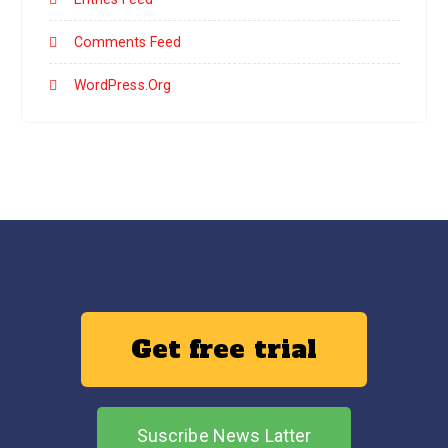
Comments Feed
WordPress.org
Get free trial
Suscribe News Latter