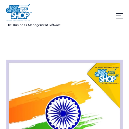
The Business Management Software