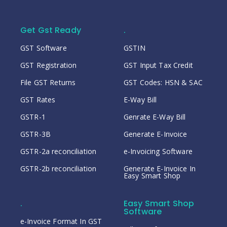
Get Gst Ready
.
GST Software
GSTIN
GST Registration
GST Input Tax Credit
File GST Returns
GST Codes: HSN & SAC
GST Rates
E-Way Bill
GSTR-1
Genrate E-Way Bill
GSTR-3B
Generate E-Invoice
GSTR-2a reconciliation
e-Invoicing Software
GSTR-2b reconciliation
Generate E-Invoice In
Easy Smart Shop
.
Easy Smart Shop
Software
e-Invoice Format In GST