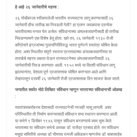
हे आहे २६ जानेवारीचे महत्त्व :
२६ नोव्हेंबरला स्वीकारलेली भारतीय राज्यघटना लागू करण्यासाठी २६
जानेवारी हीच तारीख का निवडली गेली? हा प्रश्न जवळपास प्रत्येक
भारतीयाच्या मनात येत असेल. संविधानाच्या अंमलबजावणीसाठी ही तारीख
निवडण्यामागे एक विशेष हेतू होता. खरे तर, २६ जानेवारी १९३० रोजी
काँग्रेसने इंग्रजांच्या गुलामगिरीविरुद्ध भारत पूर्णपणे स्वतंत्र घोषित केला
होता. अशा स्थितीत संपूर्ण स्वराज प्रस्तावाच्या अंमलबजावणीच्या या
तारखेचे महत्त्व लक्षात घेऊन राज्यघटनेच्या अंमलबजावणीसाठी २६
जानेवारीची निवड करण्यात आली. १९५० मध्ये या दिवशी संविधान लागू
झाल्यानंतर, देशाला पूर्ण प्रजासत्ताक घोषित करण्यात आले आणि
तेव्हापासून दरवर्षी २६ जानेवारी रोजी प्रजासत्ताक दिन साजरा केला जातो.
जगातील सर्वात मोठे लिखित संविधान म्हणून भारताच्या संविधानाची ओळख
:
स्वातंत्र्याबरोबरच देशासाठी राज्यघटनेची गरजही भासू लागली. अशा
परिस्थितीत ती निर्माण करण्यासाठी संविधान सभा स्थापन करण्यात आली.
या सभेने ९ डिसेंबर १९४६ पासून संविधान बनवण्याचे काम सुरू केले.
भारताच्या या संविधान सभेचे अध्यक्ष डॉ. राजेंद्र प्रसाद होते. तर संविधान
मसुदा समितीचे अध्यक्ष डॉ.भीमराव रामजी आंबेडकर म्हणजेच डॉ. बाबासाहेब