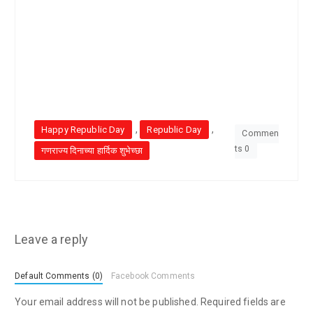
,
,
Happy Republic Day
Republic Day
Commen
ts 0
गणराज्य दिनाच्या हार्दिक शुभेच्छा
Leave a reply
Default Comments (0)
Facebook Comments
Your email address will not be published.
Required fields are