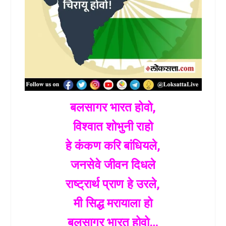
बलसागर भारत होवो,
विश्वात शोभुनी राहो
हे कंकण करि बांधियले,
जनसेवे जीवन दिधले
राष्ट्रार्थ प्राण हे उरले,
मी सिद्ध मरायाला हो
बलसागर भारत होवो…