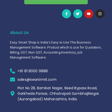
About Us
Easy Smart Shop is India’s Easy to Use The Business
Management Software. Product which is use for Quotation,
Billing, GST, Non GST, Accounting Inventory, Job
Management Software.
+91 81 8000 9888
sales@swanirmit.com
Plot No 28, Bambat Nagar, Beed Bypass Road,
Garkheda Parisar, Chhatrapati SambhajiNagar.
(Aurangabad) Maharashtra, India.